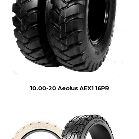
10.00-20 Aeolus AEX1 16PR