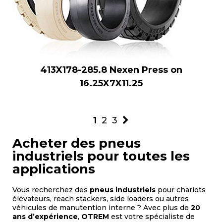
413X178-285.8 Nexen Press on
16.25X7X11.25
1
2
3
Acheter des pneus
industriels pour toutes les
applications
Vous recherchez des
pneus industriels
pour chariots
élévateurs, reach stackers, side loaders ou autres
véhicules de manutention interne ? Avec plus de
20
ans d’expérience
,
OTREM
est votre spécialiste de