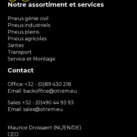
Notre assortiment et services
Pneus génie civil
Pneus industriels
Pneus pleins
Pneus agricoles
Jantes
Transport
Service et Montage
Contact
Office:
+32 - (0)89 430 218
Email: backoffice
@otrem.
eu
Sales: +32 - (0)490 44 93 93
Email: sales@otrem.eu
Maurice Drossaert (NL/EN/DE)
CEO