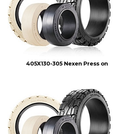
405X130-305 Nexen Press on