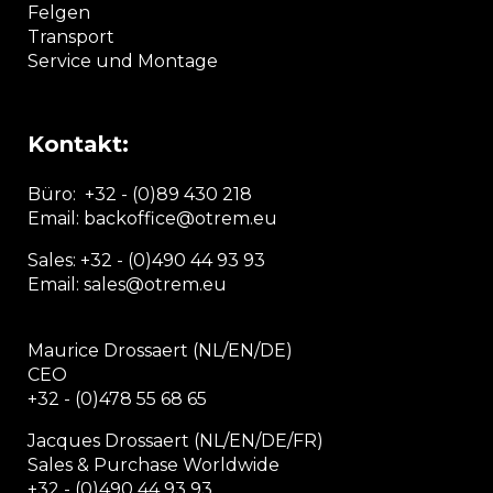
Felgen
Transport
Service und Montage
Kontakt:
Büro:
+32 - (0)89 430 218
Email: backoffice
@otrem.
eu
Sales: +32 - (0)490 44 93 93
Email: sales@otrem.eu
Maurice Drossaert (NL/EN/DE)
CEO
+32 - (0)478 55 68 65
Jacques Drossaert (NL/EN/DE/FR)
Sales & Purchase Worldwide
+32 - (0)490 44 93 93