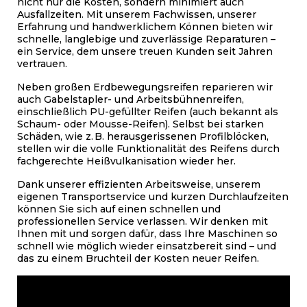
nicht nur die Kosten, sondern minimiert auch
Ausfallzeiten. Mit unserem Fachwissen, unserer
Erfahrung und handwerklichem Können bieten wir
schnelle, langlebige und zuverlässige Reparaturen –
ein Service, dem unsere treuen Kunden seit Jahren
vertrauen.
Neben großen Erdbewegungsreifen reparieren wir
auch Gabelstapler- und Arbeitsbühnenreifen,
einschließlich PU-gefüllter Reifen (auch bekannt als
Schaum- oder Mousse-Reifen). Selbst bei starken
Schäden, wie z. B. herausgerissenen Profilblöcken,
stellen wir die volle Funktionalität des Reifens durch
fachgerechte Heißvulkanisation wieder her.
Dank unserer effizienten Arbeitsweise, unserem
eigenen Transportservice und kurzen Durchlaufzeiten
können Sie sich auf einen schnellen und
professionellen Service verlassen. Wir denken mit
Ihnen mit und sorgen dafür, dass Ihre Maschinen so
schnell wie möglich wieder einsatzbereit sind – und
das zu einem Bruchteil der Kosten neuer Reifen.