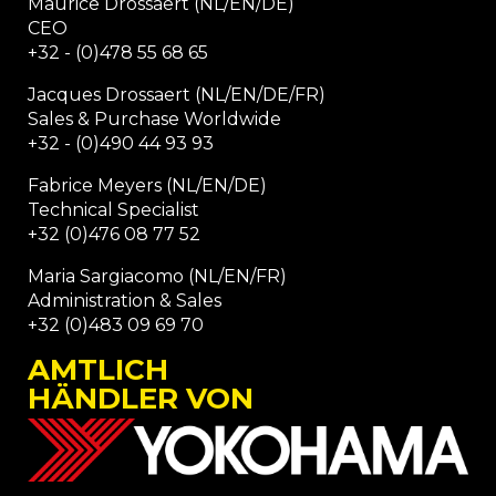
Maurice Drossaert (NL/EN/DE)
CEO
+32 - (0)478 55 68 65
Jacques Drossaert (NL/EN/DE/FR)
Sales & Purchase Worldwide
+32 - (0)490 44 93 93
Fabrice Meyers (NL/EN/DE)
Technical Specialist
+32 (0)476 08 77 52
Maria Sargiacomo (NL/EN/FR)
Administration & Sales
+32 (0)483 09 69 70
AMTLICH
HÄNDLER VON