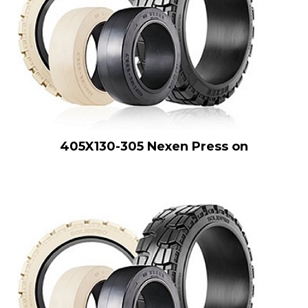
405X130-305 Nexen Press on