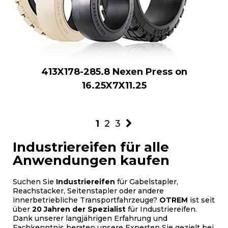
413X178-285.8 Nexen Press on
16.25X7X11.25
1
2
3
Industriereifen für alle
Anwendungen kaufen
Suchen Sie
Industriereifen
für Gabelstapler,
Reachstacker, Seitenstapler oder andere
innerbetriebliche Transportfahrzeuge?
OTREM
ist seit
über
20 Jahren der Spezialist
für Industriereifen.
Dank unserer langjährigen Erfahrung und
Fachkenntnis beraten unsere Experten Sie gezielt bei