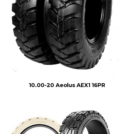
10.00-20 Aeolus AEX1 16PR