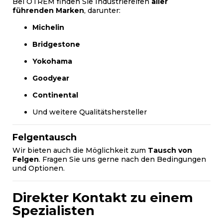
Bei OTREM finden Sie Industriereifen
aller
führenden Marken
, darunter:
Michelin
Bridgestone
Yokohama
Goodyear
Continental
Und weitere Qualitätshersteller
Felgentausch
Wir bieten auch die Möglichkeit zum
Tausch von
Felgen
. Fragen Sie uns gerne nach den Bedingungen
und Optionen.
Direkter Kontakt zu einem
Spezialisten